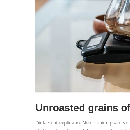
Unroasted grains of
Dicta sunt explicabo. Nemo enim ipsam volup