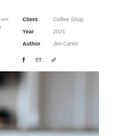
orum.
Client
Coffee Shop
m
Year
2021
Author
Jim Carter