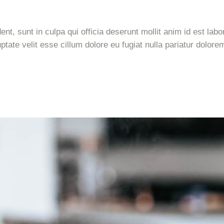
nt, sunt in culpa qui officia deserunt mollit anim id est lab
uptate velit esse cillum dolore eu fugiat nulla pariatur dolore