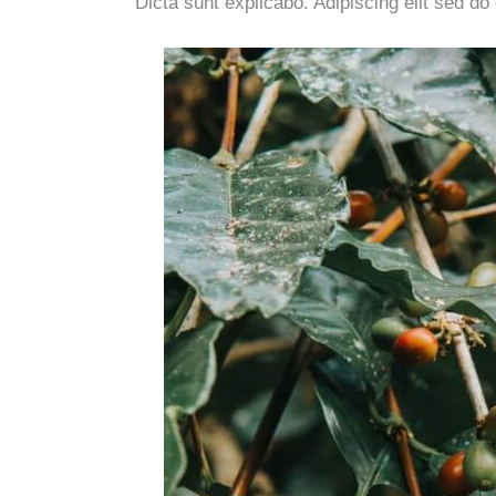
Dicta sunt explicabo. Adipiscing elit sed do