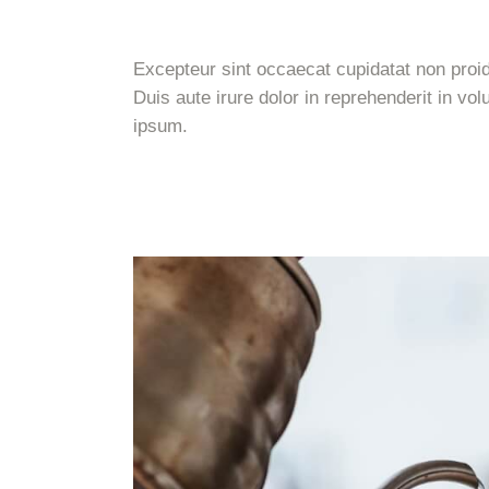
Excepteur sint occaecat cupidatat non proide
Duis aute irure dolor in reprehenderit in vol
ipsum.