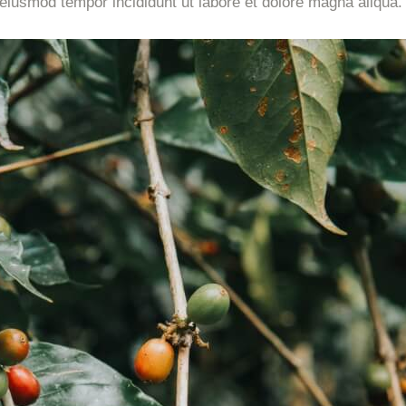
 eiusmod tempor incididunt ut labore et dolore magna aliqua.